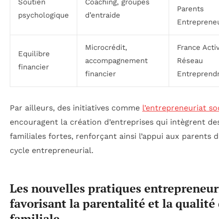
Soutien
Coaching, groupes
Parents
psychologique
d’entraide
Entreprene
Microcrédit,
France Acti
Equilibre
accompagnement
Réseau
financier
financier
Entreprend
Par ailleurs, des initiatives comme
l’entrepreneuriat so
encouragent la création d’entreprises qui intègrent de
familiales fortes, renforçant ainsi l’appui aux parents d
cycle entrepreneurial.
Les nouvelles pratiques entrepreneur
favorisant la parentalité et la qualité
familiale