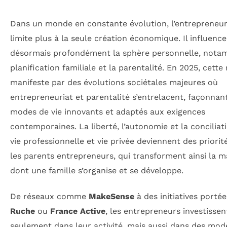
Dans un monde en constante évolution, l’entrepreneur
limite plus à la seule création économique. Il influence
désormais profondément la sphère personnelle, nota
planification familiale et la parentalité. En 2025, cette 
manifeste par des évolutions sociétales majeures où
entrepreneuriat et parentalité s’entrelacent, façonnan
modes de vie innovants et adaptés aux exigences
contemporaines. La liberté, l’autonomie et la conciliat
vie professionnelle et vie privée deviennent des priorit
les parents entrepreneurs, qui transforment ainsi la m
dont une famille s’organise et se développe.
De réseaux comme
MakeSense
à des initiatives porté
Ruche
ou
France Active
, les entrepreneurs investisse
seulement dans leur activité, mais aussi dans des mod