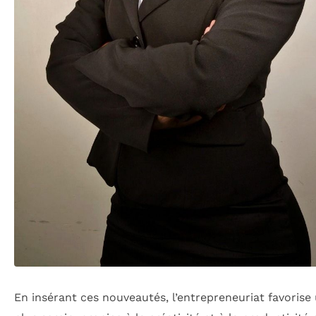
En insérant ces nouveautés, l’entrepreneuriat favorise