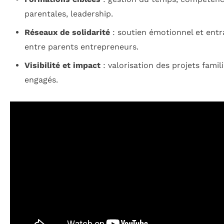
parentales, leadership.
Réseaux de solidarité
: soutien émotionnel et entr
entre parents entrepreneurs.
Visibilité et impact
: valorisation des projets famil
engagés.