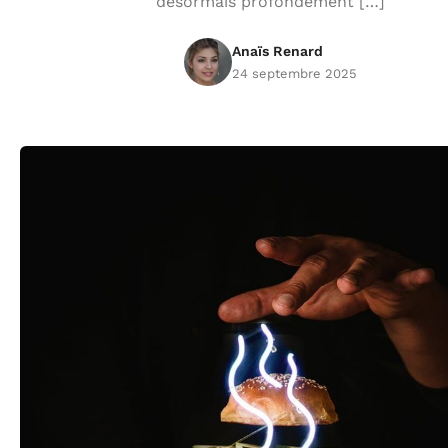
désormais profondément […]
Anaïs Renard
24 septembre 2025