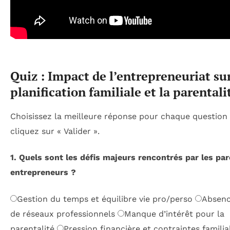
Quiz : Impact de l’entrepreneuriat sur
planification familiale et la parentali
Choisissez la meilleure réponse pour chaque question 
cliquez sur « Valider ».
1. Quels sont les défis majeurs rencontrés par les pa
entrepreneurs ?
Gestion du temps et équilibre vie pro/perso
Absenc
de réseaux professionnels
Manque d’intérêt pour la
parentalité
Pression financière et contraintes familia