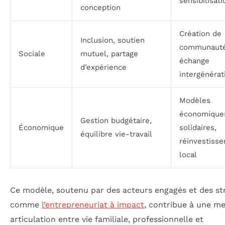
sensibilisati
conception
Création de
Inclusion, soutien
communauté
Sociale
mutuel, partage
échange
d’expérience
intergénérat
Modèles
économique
Gestion budgétaire,
Économique
solidaires,
équilibre vie-travail
réinvestiss
local
Ce modèle, soutenu par des acteurs engagés et des st
comme
l’entrepreneuriat à impact
, contribue à une me
articulation entre vie familiale, professionnelle et