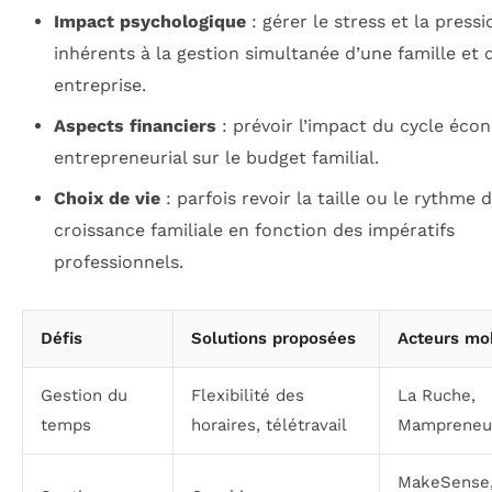
Impact psychologique
: gérer le stress et la pressi
inhérents à la gestion simultanée d’une famille et 
entreprise.
Aspects financiers
: prévoir l’impact du cycle éc
entrepreneurial sur le budget familial.
Choix de vie
: parfois revoir la taille ou le rythme 
croissance familiale en fonction des impératifs
professionnels.
Défis
Solutions proposées
Acteurs mob
Gestion du
Flexibilité des
La Ruche,
temps
horaires, télétravail
Mampreneu
MakeSense