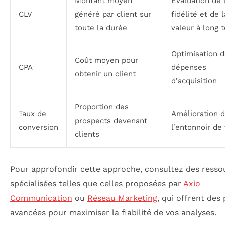
Montant moyen
Évaluation de 
CLV
généré par client sur
fidélité et de l
toute la durée
valeur à long 
Optimisation 
Coût moyen pour
CPA
dépenses
obtenir un client
d’acquisition
Proportion des
Taux de
Amélioration 
prospects devenant
conversion
l’entonnoir de
clients
Pour approfondir cette approche, consultez des resso
spécialisées telles que celles proposées par
Axio
Communication
ou
Réseau Marketing
, qui offrent des
avancées pour maximiser la fiabilité de vos analyses.