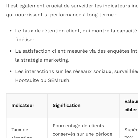
Il est également crucial de surveiller les indicateurs in
qui nourrissent la performance à long terme :
Le taux de rétention client, qui montre la capacité
fidéliser.
La satisfaction client mesurée via des enquêtes in
la stratégie marketing.
Les interactions sur les réseaux sociaux, surveillée
Hootsuite ou SEMrush.
Valeu
Indicateur
Signification
cibler
Pourcentage de clients
Taux de
Supér
conservés sur une période