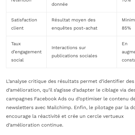
rétention
70%
donnée
Satisfaction
Résultat moyen des
Mini
client
enquêtes post-achat
85%
Taux
En
Interactions sur
d’engagement
augme
publications sociales
social
const
L’analyse critique des résultats permet d’identifier des
d’amélioration, qu’il s’agisse d’adapter le ciblage via de
campagnes Facebook Ads ou d’optimiser le contenu d
newsletters avec Mailchimp. Enfin, le pilotage par la 
encourage la réactivité et crée un cercle vertueux
d’amélioration continue.