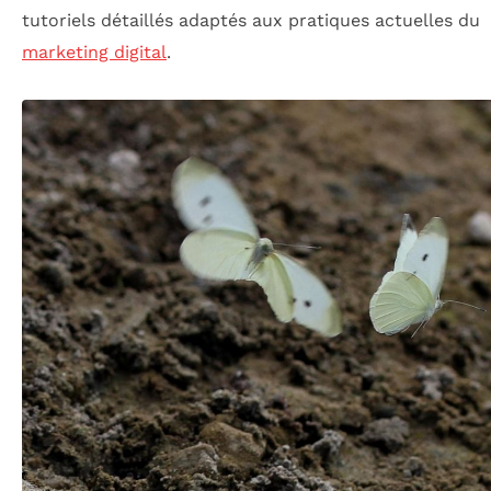
tutoriels détaillés adaptés aux pratiques actuelles du
marketing digital
.