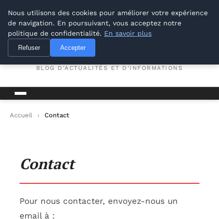
M Zone Studio
Nous utilisons des cookies pour améliorer votre expérience
de navigation. En poursuivant, vous acceptez notre
politique de confidentialité.
En savoir plus
M Zone Studio
Refuser
Accepter
BLOG D'ACTUALITÉS ET D'INFORMATIONS
Accueil
Contact
Contact
Pour nous contacter, envoyez-nous un
email à :