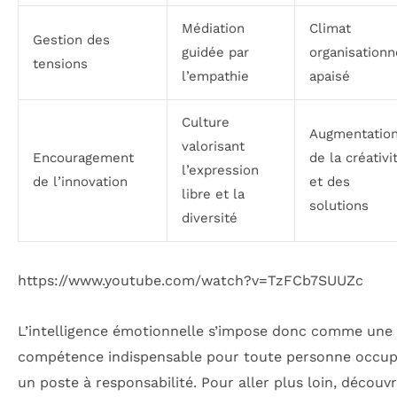
Médiation
Climat
Gestion des
guidée par
organisationn
tensions
l’empathie
apaisé
Culture
Augmentatio
valorisant
Encouragement
de la créativi
l’expression
de l’innovation
et des
libre et la
solutions
diversité
https://www.youtube.com/watch?v=TzFCb7SUUZc
L’intelligence émotionnelle s’impose donc comme une
compétence indispensable pour toute personne occu
un poste à responsabilité. Pour aller plus loin, découv