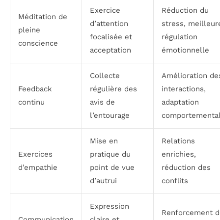
Exercice
Réduction du
Méditation de
d’attention
stress, meilleur
pleine
focalisée et
régulation
conscience
acceptation
émotionnelle
Collecte
Amélioration de
Feedback
régulière des
interactions,
continu
avis de
adaptation
l’entourage
comportementa
Mise en
Relations
Exercices
pratique du
enrichies,
d’empathie
point de vue
réduction des
d’autrui
conflits
Expression
Renforcement d
Communication
claire et