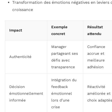
Transformation des émotions négatives en leviers 
croissance
Exemple
Résultat
Impact
concret
attendu
Manager
Confiance
partageant ses
accrue et
Authenticité
défis avec
meilleure
transparence
adhésion
Intégration du
Décision
feedback
Réactivité
émotionnellement
émotionnel
améliorée et
informée
lors d’une
choix adapté
crise