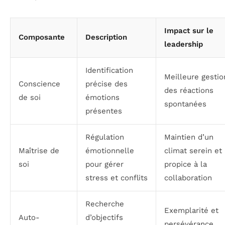
Impact sur le
Composante
Description
leadership
Identification
Meilleure gestio
Conscience
précise des
des réactions
de soi
émotions
spontanées
présentes
Régulation
Maintien d’un
Maîtrise de
émotionnelle
climat serein et
soi
pour gérer
propice à la
stress et conflits
collaboration
Recherche
Exemplarité et
Auto-
d’objectifs
persévérance