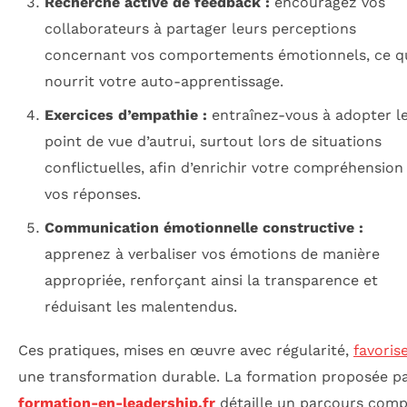
Recherche active de feedback :
encouragez vos
collaborateurs à partager leurs perceptions
concernant vos comportements émotionnels, ce q
nourrit votre auto-apprentissage.
Exercices d’empathie :
entraînez-vous à adopter l
point de vue d’autrui, surtout lors de situations
conflictuelles, afin d’enrichir votre compréhension
vos réponses.
Communication émotionnelle constructive :
apprenez à verbaliser vos émotions de manière
appropriée, renforçant ainsi la transparence et
réduisant les malentendus.
Ces pratiques, mises en œuvre avec régularité,
favoris
une transformation durable. La formation proposée p
formation-en-leadership.fr
détaille un parcours comp