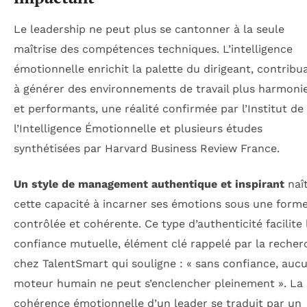
Le leadership ne peut plus se cantonner à la seule
maîtrise des compétences techniques. L’intelligence
émotionnelle enrichit la palette du dirigeant, contribu
à générer des environnements de travail plus harmoni
et performants, une réalité confirmée par l’Institut de
l’Intelligence Émotionnelle et plusieurs études
synthétisées par Harvard Business Review France.
Un style de management authentique et inspirant
naî
cette capacité à incarner ses émotions sous une form
contrôlée et cohérente. Ce type d’authenticité facilite 
confiance mutuelle, élément clé rappelé par la recher
chez TalentSmart qui souligne : « sans confiance, auc
moteur humain ne peut s’enclencher pleinement ». La
cohérence émotionnelle d’un leader se traduit par un