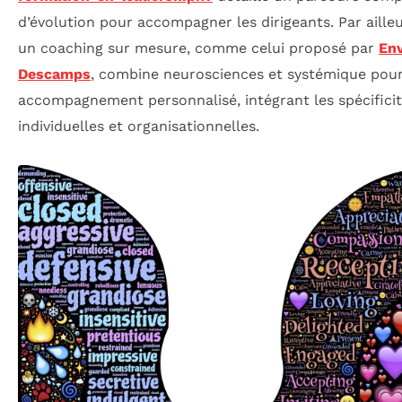
d’évolution pour accompagner les dirigeants. Par ailleu
un coaching sur mesure, comme celui proposé par
En
Descamps
, combine neurosciences et systémique pou
accompagnement personnalisé, intégrant les spécifici
individuelles et organisationnelles.