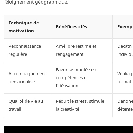
l’éloignement géographique.
Technique de
Bénéfices clés
Exempl
motivation
Reconnaissance
Améliore l’estime et
Decathl
régulière
l’engagement
individ
Favorise montée en
Accompagnement
Veolia 
compétences et
personnalisé
formati
fidélisation
Qualité de vie au
Réduit le stress, stimule
Danone 
travail
la créativité
détente