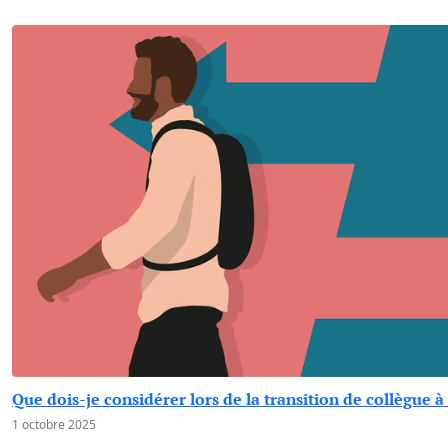
Que dois-je considérer lors de la transition de collègue 
1 octobre 2025