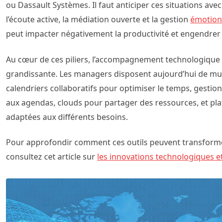
ou Dassault Systèmes. Il faut anticiper ces situations ave
l’écoute active, la médiation ouverte et la gestion
émotion
peut impacter négativement la productivité et engendrer u
Au cœur de ces piliers, l’accompagnement technologique
grandissante. Les managers disposent aujourd’hui de multi
calendriers collaboratifs pour optimiser le temps, gestio
aux agendas, clouds pour partager des ressources, et p
adaptées aux différents besoins.
Pour approfondir comment ces outils peuvent transforme
consultez cet article sur
les innovations technologiques et