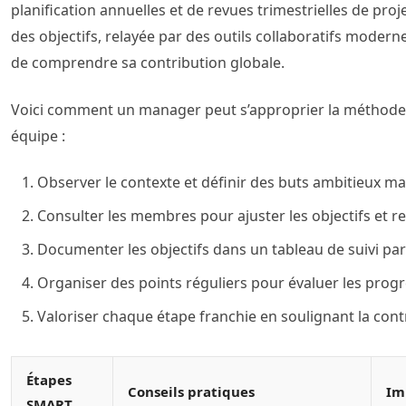
planification annuelles et de revues trimestrielles de pro
des objectifs, relayée par des outils collaboratifs mode
de comprendre sa contribution globale.
Voici comment un manager peut s’approprier la méthode
équipe :
Observer le contexte et définir des buts ambitieux mai
Consulter les membres pour ajuster les objectifs et 
Documenter les objectifs dans un tableau de suivi par
Organiser des points réguliers pour évaluer les progrè
Valoriser chaque étape franchie en soulignant la contr
Étapes
Conseils pratiques
Im
SMART