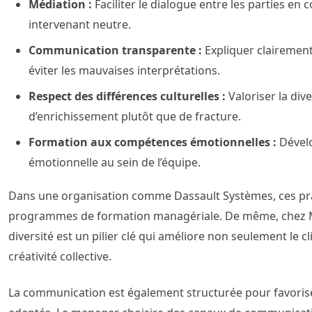
Médiation :
Faciliter le dialogue entre les parties en c
intervenant neutre.
Communication transparente :
Expliquer clairement
éviter les mauvaises interprétations.
Respect des différences culturelles :
Valoriser la di
d’enrichissement plutôt que de fracture.
Formation aux compétences émotionnelles :
Dévelo
émotionnelle au sein de l’équipe.
Dans une organisation comme Dassault Systèmes, ces pra
programmes de formation managériale. De même, chez Mic
diversité est un pilier clé qui améliore non seulement le cl
créativité collective.
La communication est également structurée pour favorise