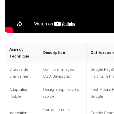
Aspect
Description
Outils rec
Technique
Vitesse de
Optimiser images,
Google Pag
chargement
CSS, JavaScript
Insights, GTm
Adaptation
Design responsive et
Test Mobile-F
mobile
rapide
Google
Correction des
Indexation
Google Sear