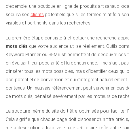
d’exemple, une boutique en ligne de produits artisanaux loc
séduira ses
clients
potentiels que si les termes relatifs à son
visibles et pertinents dans les recherches.
La première étape consiste à effectuer une recherche appr
mots clés
que votre audience utilise réellement. Outils c
Keyword Planner ou SEMrush permettent de découvrir ces t
en évaluant leur popularité et la concurrence. Il ne s’agit p
d’insérer tous les mots possibles, mais d’identifier ceux qui
bon potentiel de conversion et qui s’intègrent naturellement
contenus. Un mauvais référencement peut survenir en cas 
de mots clés, pénalisé sévèrement par les moteurs de rech
La structure même du site doit être optimisée pour faciliter l
Cela signifie que chaque page doit disposer d’un titre précis,
meta description attractive et une URL claire, reflétant le suje