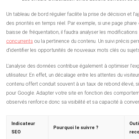
Un tableau de bord régulier facilite la prise de décision et l’
des priorités en temps réel. Par exemple, si une page phare
baisse de fréquentation, il faudra analyser les modifications
concurrents
ou la pertinence du contenu. Un suivi précis pe
d’identifier les opportunités de nouveaux mots clés ou sujets
L’analyse des données contribue également à optimiser l’ex
utilisateur. En effet, un décalage entre les attentes du visiteur
contenu offert conduit souvent à un taux de rebond élevé, si
pour Google. Adapter votre site en fonction des comporte
observés renforce donc sa visibilité et sa capacité à convert
Indicateur
Outi
Pourquoi le suivre ?
SEO
rec