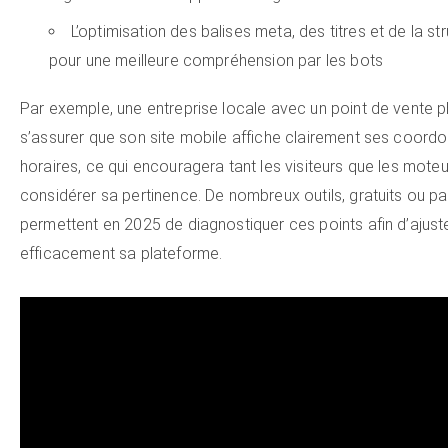
L’optimisation des balises meta, des titres et de la st
pour une meilleure compréhension par les bots
Par exemple, une entreprise locale avec un point de vente p
s’assurer que son site mobile affiche clairement ses coord
horaires, ce qui encouragera tant les visiteurs que les moteu
considérer sa pertinence. De nombreux outils, gratuits ou pa
permettent en 2025 de diagnostiquer ces points afin d’ajust
efficacement sa plateforme.