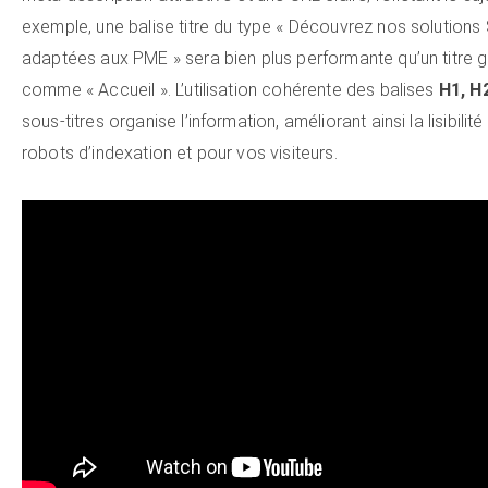
exemple, une balise titre du type « Découvrez nos solutions
adaptées aux PME » sera bien plus performante qu’un titre 
comme « Accueil ». L’utilisation cohérente des balises
H1, H
sous-titres organise l’information, améliorant ainsi la lisibilité
robots d’indexation et pour vos visiteurs.