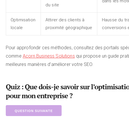
dans les mot
du site
Optimisation
Attirer des clients à
Hausse du tra
locale
proximité géographique
conversions e
Pour approfondir ces méthodes, consultez des portails spéc
comme
Acorn Business Solutions
qui propose un guide prat
meilleures manières d’améliorer votre SEO.
Quiz : Que dois-je savoir sur l’optimisat
pour mon entreprise ?
QUESTION SUIVANTE