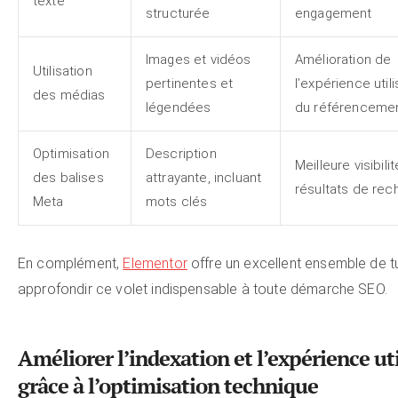
texte
structurée
engagement
Images et vidéos
Amélioration de
Utilisation
pertinentes et
l’expérience util
des médias
légendées
du référenceme
Optimisation
Description
Meilleure visibili
des balises
attrayante, incluant
résultats de re
Meta
mots clés
En complément,
Elementor
offre un excellent ensemble de tu
approfondir ce volet indispensable à toute démarche SEO.
Améliorer l’indexation et l’expérience ut
grâce à l’optimisation technique