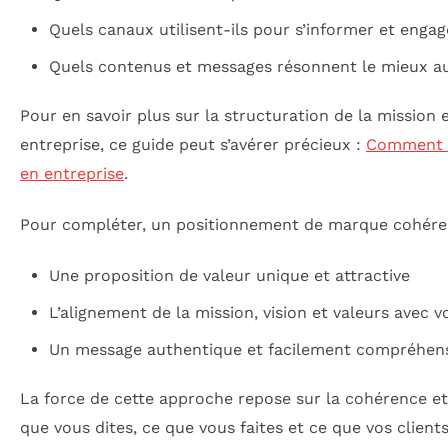
Quels canaux utilisent-ils pour s’informer et enga
Quels contenus et messages résonnent le mieux au
Pour en savoir plus sur la structuration de la mission 
entreprise, ce guide peut s’avérer précieux :
Comment t
en entreprise
.
Pour compléter, un positionnement de marque cohéren
Une proposition de valeur unique et attractive
L’alignement de la mission, vision et valeurs avec v
Un message authentique et facilement compréhens
La force de cette approche repose sur la cohérence et
que vous dites, ce que vous faites et ce que vos client