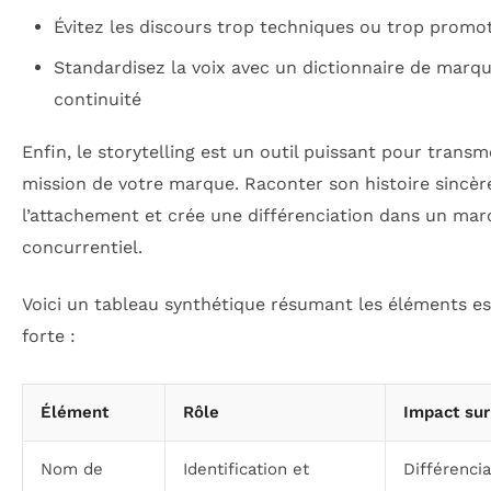
Évitez les discours trop techniques ou trop promo
Standardisez la voix avec un dictionnaire de marqu
continuité
Enfin, le storytelling est un outil puissant pour transme
mission de votre marque. Raconter son histoire sincè
l’attachement et crée une différenciation dans un ma
concurrentiel.
Voici un tableau synthétique résumant les éléments ess
forte :
Élément
Rôle
Impact sur
Nom de
Identification et
Différenci