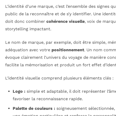
L’identité d’une marque, c’est l’ensemble des signes q
public de la reconnaître et de s’y identifier. Une iden
doit donc combiner
cohérence visuelle
, voix de marq
storytelling impactant.
Le nom de marque, par exemple, doit être simple, mé
adéquation avec votre
positionnement
. Un nom comme 
évoque clairement l’univers du voyage de manière conci
facilite la mémorisation et produit un fort effet d’ident
L’identité visuelle comprend plusieurs éléments clés :
Logo :
simple et adaptable, il doit représenter l’â
favoriser la reconnaissance rapide.
Palette de couleurs :
soigneusement sélectionnée,
une émotion particulière et renforce la personnali