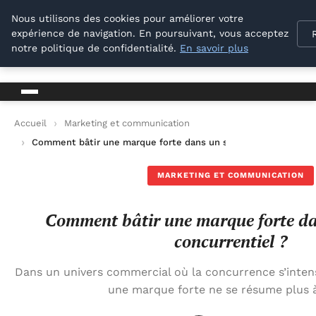
M Zone Studio
Nous utilisons des cookies pour améliorer votre
expérience de navigation. En poursuivant, vous acceptez
M Zone Studio
notre politique de confidentialité.
En savoir plus
Accueil
Marketing et communication
Comment bâtir une marque forte dans un secteur concurrentie
MARKETING ET COMMUNICATION
Comment bâtir une marque forte da
concurrentiel ?
Dans un univers commercial où la concurrence s’intensi
une marque forte ne se résume plus à