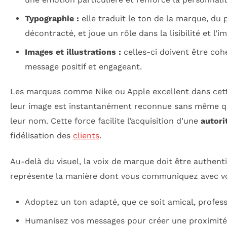
Typographie :
elle traduit le ton de la marque, du 
décontracté, et joue un rôle dans la lisibilité et l’i
Images et illustrations :
celles-ci doivent être coh
message positif et engageant.
Les marques comme Nike ou Apple excellent dans cett
leur image est instantanément reconnue sans même qu’
leur nom. Cette force facilite l’acquisition d’une
autori
fidélisation des
clients
.
Au-delà du visuel, la voix de marque doit être authent
représente la manière dont vous communiquez avec vos
Adoptez un ton adapté, que ce soit amical, profess
Humanisez vos messages pour créer une proximité