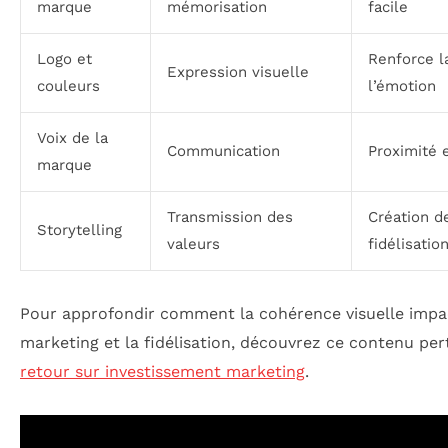
marque
mémorisation
facile
Logo et
Renforce l
Expression visuelle
couleurs
l’émotion
Voix de la
Communication
Proximité 
marque
Transmission des
Création de
Storytelling
valeurs
fidélisatio
Pour approfondir comment la cohérence visuelle impac
marketing et la fidélisation, découvrez ce contenu per
retour sur investissement marketing
.