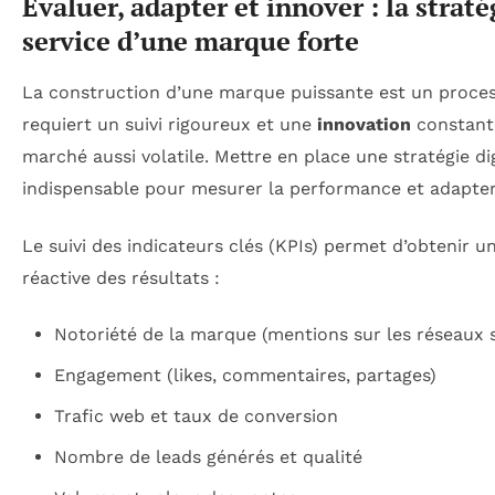
Évaluer, adapter et innover : la straté
service d’une marque forte
La construction d’une marque puissante est un proce
requiert un suivi rigoureux et une
innovation
constante
marché aussi volatile. Mettre en place une stratégie di
indispensable pour mesurer la performance et adapter
Le suivi des indicateurs clés (KPIs) permet d’obtenir un
réactive des résultats :
Notoriété de la marque (mentions sur les réseaux s
Engagement (likes, commentaires, partages)
Trafic web et taux de conversion
Nombre de leads générés et qualité