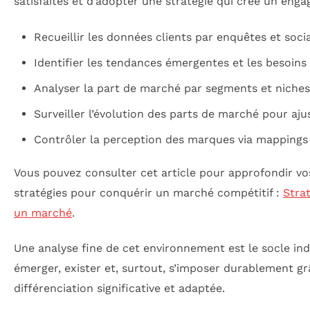
satisfaites et d’adopter une stratégie qui crée un enga
Recueillir les données clients par enquêtes et socia
Identifier les tendances émergentes et les besoins
Analyser la part de marché par segments et niches
Surveiller l’évolution des parts de marché pour ajus
Contrôler la perception des marques via mappings 
Vous pouvez consulter cet article pour approfondir vo
stratégies pour conquérir un marché compétitif :
Stra
un marché
.
Une analyse fine de cet environnement est le socle in
émerger, exister et, surtout, s’imposer durablement g
différenciation significative et adaptée.