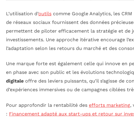
L’utilisation d’
outils
comme Google Analytics, les CRM et
de réseaux sociaux fournissent des données précieuse
permettent de piloter efficacement la stratégie et de ju
investissements. Une approche itérative encourage l’e
l’adaptation selon les retours du marché et des cons
Une marque forte est également celle qui innove en 
en phase avec son public et les évolutions technologi
digitale
offre des leviers puissants, qu’il s’agisse de co
d’expériences immersives ou de campagnes ciblées trè
Pour approfondir la rentabilité des
efforts marketing
,
:
Financement adapté aux start-ups et retour sur inv