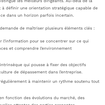
distingue les meilleurs dirigeants. Au-delà de la
t à définir une orientation stratégique capable de
nce dans un horizon parfois incertain.
 demande de maîtriser plusieurs éléments clés :
er l’information pour se concentrer sur ce qui
ances et comprendre l’environnement
intrinsèque qui pousse à fixer des objectifs
ulture de dépassement dans l’entreprise.
 régulièrement à maintenir un rythme soutenu tout
n en fonction des évolutions du marché, des