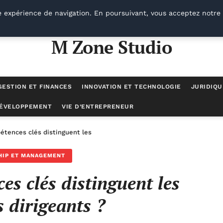
e expérience de navigation. En poursuivant, vous acceptez notre 
M Zone Studio
GESTION ET FINANCES
INNOVATION ET TECHNOLOGIE
JURIDIQU
DÉVELOPPEMENT
VIE D’ENTREPRENEUR
tences clés distinguent les meilleurs dirigeants ?
HIP ET MANAGEMENT
es clés distinguent les
s dirigeants ?