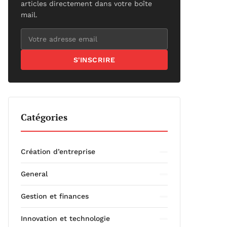
articles directement dans votre boîte
mail.
S'INSCRIRE
Catégories
Création d’entreprise
General
Gestion et finances
Innovation et technologie