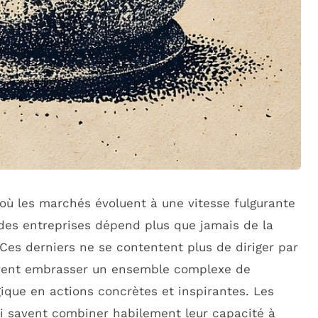
ù les marchés évoluent à une vitesse fulgurante
e des entreprises dépend plus que jamais de la
 Ces derniers ne se contentent plus de diriger par
 doivent embrasser un ensemble complexe de
ique en actions concrètes et inspirantes. Les
ui savent combiner habilement leur capacité à