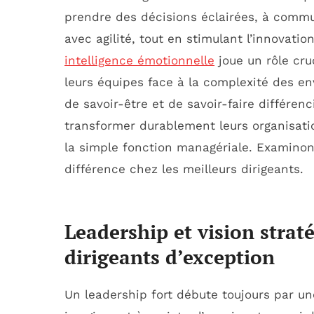
prendre des décisions éclairées, à commu
avec agilité, tout en stimulant l’innovatio
intelligence émotionnelle
joue un rôle cru
leurs équipes face à la complexité des e
de savoir-être et de savoir-faire différen
transformer durablement leurs organisati
la simple fonction managériale. Examinon
différence chez les meilleurs dirigeants.
Leadership et vision strat
dirigeants d’exception
Un leadership fort débute toujours par u