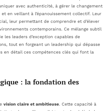
niquer avec authenticité, à gérer le changement
n et en veillant à l’épanouissement collectif. Leur
cial, leur permettant de comprendre et d’élever
nvironnements contemporains. Ce mélange subtil
cie les leaders d’exception capables de
ons, tout en forgeant un leadership qui dépasse
s en détail ces compétences clés qui font la
égique : la fondation des
ne
vision claire et ambitieuse
. Cette capacité à