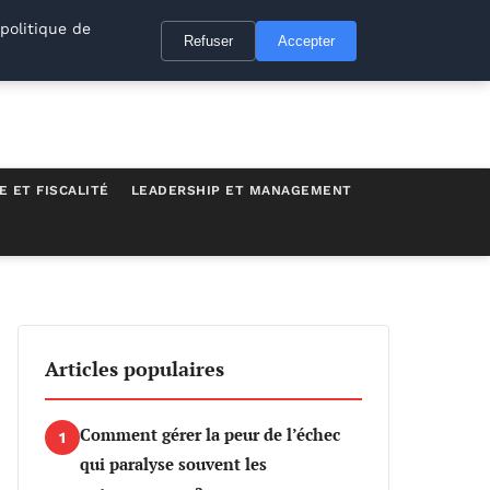
politique de
Refuser
Accepter
E ET FISCALITÉ
LEADERSHIP ET MANAGEMENT
Articles populaires
Comment gérer la peur de l’échec
1
qui paralyse souvent les