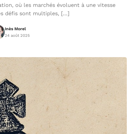
ion, où les marchés évoluent à une vitesse
s défis sont multiples, […]
Inès Morel
24 août 2025