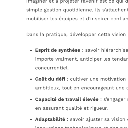
imaginer et à projeter l’avenir est ce qui 
simple gestion quotidienne, ils s’attachen
mobiliser les équipes et d’inspirer confia
Dans la pratique, développer cette vision
Esprit de synthèse
: savoir hiérarchis
importe vraiment, anticiper les tend
concurrentiel.
Goût du défi
: cultiver une motivation 
ambitieux, tout en encourageant une c
Capacité de travail élevée
: s’engager
en assurant qualité et rigueur.
Adaptabilité
: savoir ajuster sa visio