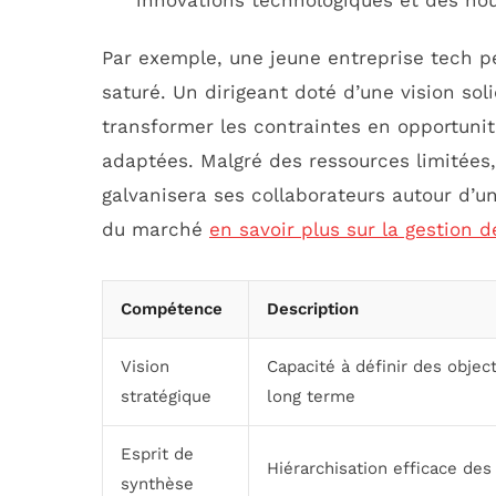
innovations technologiques et des nou
Par exemple, une jeune entreprise tech pe
saturé. Un dirigeant doté d’une vision sol
transformer les contraintes en opportuni
adaptées. Malgré des ressources limitées, 
galvanisera ses collaborateurs autour d’
du marché
en savoir plus sur la gestion 
Compétence
Description
Vision
Capacité à définir des object
stratégique
long terme
Esprit de
Hiérarchisation efficace des
synthèse