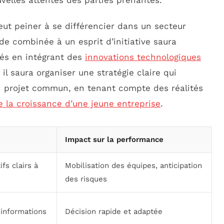
velles attentes des parties prenantes.
ut peiner à se différencier dans un secteur
ide combinée à un esprit d’initiative saura
tés en intégrant des
innovations technologiques
il saura organiser une stratégie claire qui
un projet commun, en tenant compte des réalités
de la croissance d’une jeune entreprise
.
Impact sur la performance
ifs clairs à
Mobilisation des équipes, anticipation
des risques
 informations
Décision rapide et adaptée