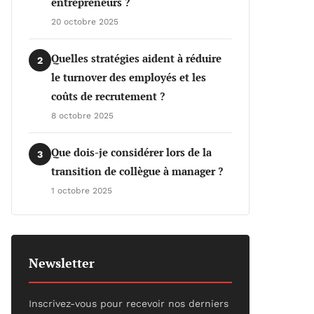
entrepreneurs ?
20 octobre 2025
Quelles stratégies aident à réduire
2
le turnover des employés et les
coûts de recrutement ?
8 octobre 2025
Que dois-je considérer lors de la
3
transition de collègue à manager ?
1 octobre 2025
Newsletter
Inscrivez-vous pour recevoir nos derniers