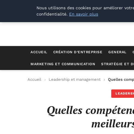
M Zone Studio
Nous utilisons des cookies pour améliorer votr
confidentialité.
En savoir plus
ACCUEIL
CRÉATION D’ENTREPRISE
GENERAL
MARKETING ET COMMUNICATION
STRATÉGIE ET 
Accueil
Leadership et management
Quelles compé
LEADERS
Quelles compétenc
meilleur