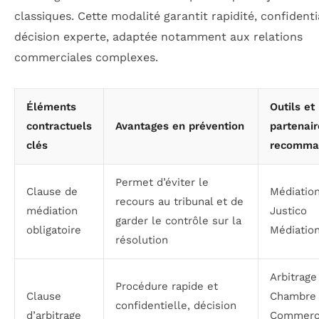
classiques. Cette modalité garantit rapidité, confidenti
décision experte, adaptée notamment aux relations
commerciales complexes.
Éléments
Outils et
contractuels
Avantages en prévention
partenair
clés
recomma
Permet d’éviter le
Clause de
Médiation
recours au tribunal et de
médiation
Justico
garder le contrôle sur la
obligatoire
Médiatio
résolution
Arbitrage
Procédure rapide et
Clause
Chambre
confidentielle, décision
d’arbitrage
Commer