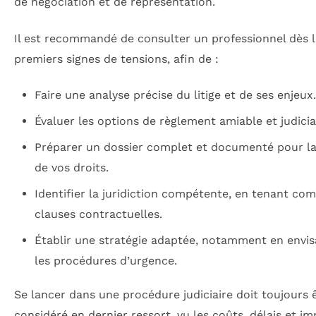
de négociation et de représentation.
Il est recommandé de consulter un professionnel dès l
premiers signes de tensions, afin de :
Faire une analyse précise du litige et de ses enjeux.
Évaluer les options de règlement amiable et judicia
Préparer un dossier complet et documenté pour l
de vos droits.
Identifier la juridiction compétente, en tenant co
clauses contractuelles.
Établir une stratégie adaptée, notamment en envi
les procédures d’urgence.
Se lancer dans une procédure judiciaire doit toujours 
considéré en dernier ressort, vu les coûts, délais et i