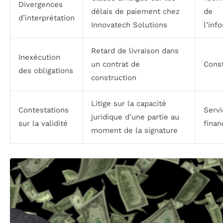
Divergences
délais de paiement chez
de
d’interprétation
Innovatech Solutions
l’inf
Retard de livraison dans
Inexécution
un contrat de
Const
des obligations
construction
Litige sur la capacité
Contestations
Servi
juridique d’une partie au
sur la validité
finan
moment de la signature