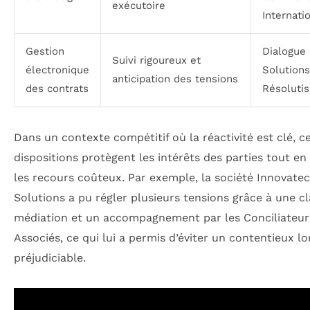
exécutoire
Internati
Gestion
Dialogue
Suivi rigoureux et
électronique
Solutions
anticipation des tensions
des contrats
Résolutis
Dans un contexte compétitif où la réactivité est clé, c
dispositions protègent les intérêts des parties tout en 
les recours coûteux. Par exemple, la société Innovate
Solutions a pu régler plusieurs tensions grâce à une c
médiation et un accompagnement par les Conciliateur
Associés, ce qui lui a permis d’éviter un contentieux lo
préjudiciable.