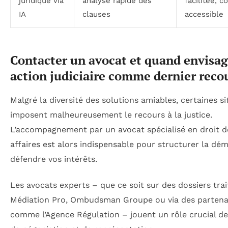
juridique via
analyse rapide des
facilitée, c
IA
clauses
accessible
Contacter un avocat et quand envisa
action judiciaire comme dernier reco
Malgré la diversité des solutions amiables, certaines si
imposent malheureusement le recours à la justice.
L’accompagnement par un avocat spécialisé en droit d
affaires est alors indispensable pour structurer la dé
défendre vos intérêts.
Les avocats experts – que ce soit sur des dossiers trai
Médiation Pro, Ombudsman Groupe ou via des partena
comme l’Agence Régulation – jouent un rôle crucial de