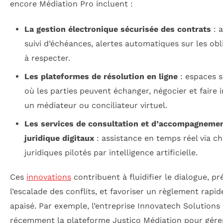
encore Médiation Pro incluent :
La gestion électronique sécurisée des contrats
: a
suivi d’échéances, alertes automatiques sur les obl
à respecter.
Les plateformes de résolution en ligne
: espaces s
où les parties peuvent échanger, négocier et faire i
un médiateur ou conciliateur virtuel.
Les services de consultation et d’accompagneme
juridique digitaux
: assistance en temps réel via c
juridiques pilotés par intelligence artificielle.
Ces
innovations
contribuent à fluidifier le dialogue, pr
l’escalade des conflits, et favoriser un règlement rapid
apaisé. Par exemple, l’entreprise Innovatech Solutions
récemment la plateforme Justico Médiation pour gére