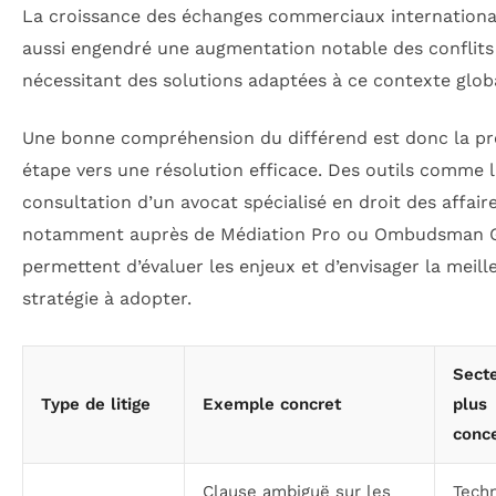
La croissance des échanges commerciaux internation
aussi engendré une augmentation notable des conflits
nécessitant des solutions adaptées à ce contexte globa
Une bonne compréhension du différend est donc la p
étape vers une résolution efficace. Des outils comme 
consultation d’un avocat spécialisé en droit des affaire
notamment auprès de Médiation Pro ou Ombudsman 
permettent d’évaluer les enjeux et d’envisager la meill
stratégie à adopter.
Secte
Type de litige
Exemple concret
plus
conc
Clause ambiguë sur les
Tech