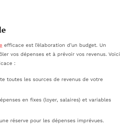
de
e
efficace est l’élaboration d’un budget. Un
ôler vos dépenses et à prévoir vos revenus. Voici
icace :
e toutes les sources de revenus de votre
penses en fixes (loyer, salaires) et variables
une réserve pour les dépenses imprévues.