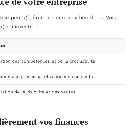
nce de votre entreprise
prise peut générer de nombreux bénéfices. Voici
er d’investir :
ges
ation des compétences et de la productivité
ation des processus et réduction des coûts
ation de la visibilité et des ventes
ulièrement vos finances