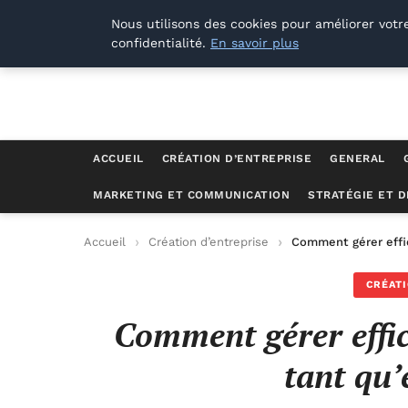
M Zone Studio
Nous utilisons des cookies pour améliorer votr
confidentialité.
En savoir plus
ACCUEIL
CRÉATION D’ENTREPRISE
GENERAL
MARKETING ET COMMUNICATION
STRATÉGIE ET 
Accueil
Création d’entreprise
Comment gérer effi
CRÉATI
Comment gérer effic
tant qu’