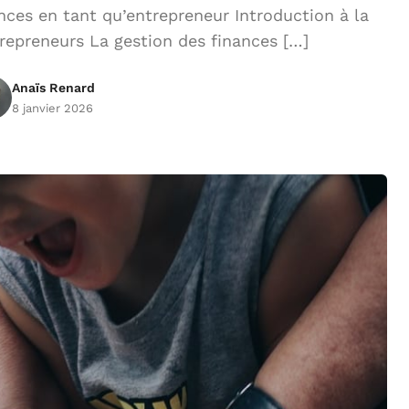
ces en tant qu’entrepreneur Introduction à la
trepreneurs La gestion des finances […]
Anaïs Renard
8 janvier 2026