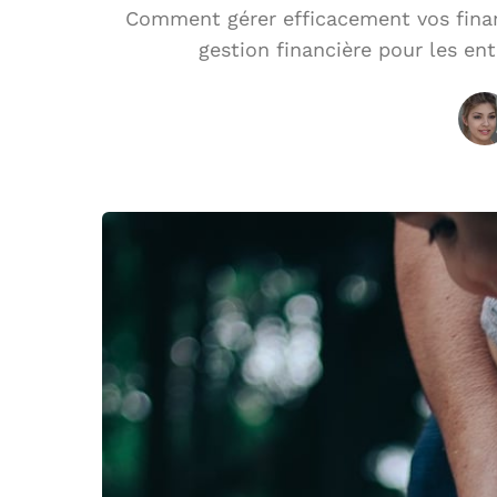
Comment gérer efficacement vos finan
gestion financière pour les en