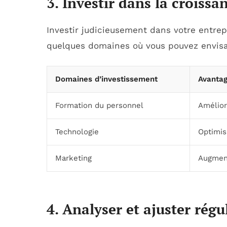
3. Investir dans la croissa
Investir judicieusement dans votre entre
quelques domaines où vous pouvez envisag
Domaines d’investissement
Avanta
Formation du personnel
Amélior
Technologie
Optimis
Marketing
Augment
4. Analyser et ajuster rég