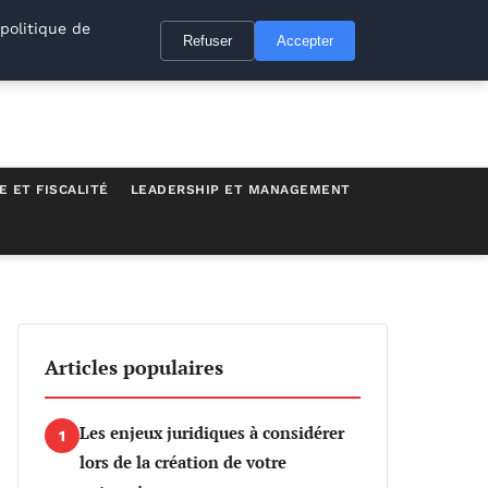
politique de
Refuser
Accepter
E ET FISCALITÉ
LEADERSHIP ET MANAGEMENT
Articles populaires
Les enjeux juridiques à considérer
1
lors de la création de votre