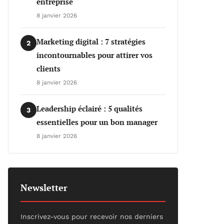
entreprise
8 janvier 2026
Marketing digital : 7 stratégies
2
incontournables pour attirer vos
clients
8 janvier 2026
Leadership éclairé : 5 qualités
3
essentielles pour un bon manager
8 janvier 2026
Newsletter
Inscrivez-vous pour recevoir nos derniers