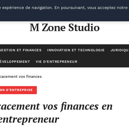
e expérience de navigation. En poursuivant, vous acceptez notre 
M Zone Studio
GESTION ET FINANCES
INNOVATION ET TECHNOLOGIE
JURIDIQU
DÉVELOPPEMENT
VIE D’ENTREPRENEUR
cacement vos finances en tant qu’entrepreneur
ON D’ENTREPRISE
acement vos finances en
entrepreneur