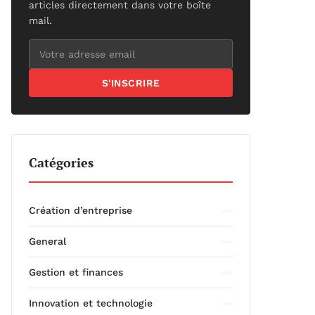
articles directement dans votre boîte
mail.
S'INSCRIRE
Catégories
Création d’entreprise
General
Gestion et finances
Innovation et technologie