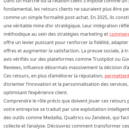
Dans un marché où la relation client s’impose comme un p
fondamental, les retours clients ne sauraient plus être p
comme un simple formalité post-achat. En 2025, ils const
une véritable mine d’or stratégique. Leur intégration réflé
méthodique au sein des stratégies marketing et
commerc
offre un levier puissant pour renforcer la fidélité, adapter
offres et augmenter la satisfaction. La preuve sociale, à tr
avis vérifiés sur des plateformes comme Trustpilot ou Go
Reviews, influence désormais massivement la décision d’a
Ces retours, en plus d’améliorer la réputation,
permetten
d’orienter l’innovation et la personnalisation des services,
optimisant l’expérience client.
Comprendre le rôle précis que doivent jouer ces retours 
votre entreprise se traduit par une exploitation intelligent
des outils comme Medallia, Qualtrics ou Zendesk, qui facil
collecte et l’analyse. Découvrez comment transformer ce