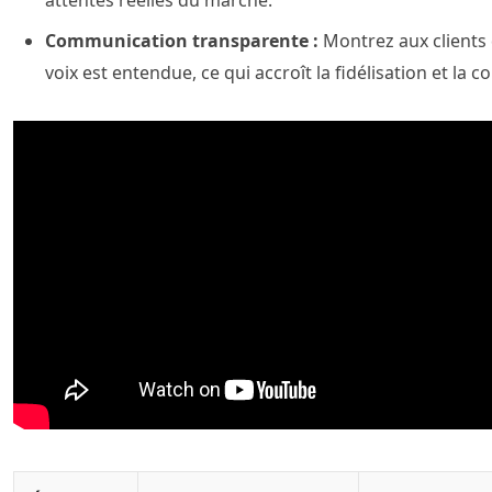
attentes réelles du marché.
Communication transparente :
Montrez aux clients 
voix est entendue, ce qui accroît la fidélisation et la c