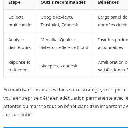
Étape
Outils recommandés
Bénéfices
Collecte
Google Reviews,
Large panel de
multicanale
Trustpilot, Zendesk
données client
Analyse
Medallia, Qualtrics,
Insights profon
des retours
Salesforce Service Cloud
actionnables
Réponse et
Amélioration d
Skeepers, Zendesk
traitement
satisfaction et f
En maîtrisant ces étapes dans votre stratégie, vous perm
votre entreprise d’être en adéquation permanente avec l
attentes du marché tout en bénéficiant d’un important a
concurrentiel.