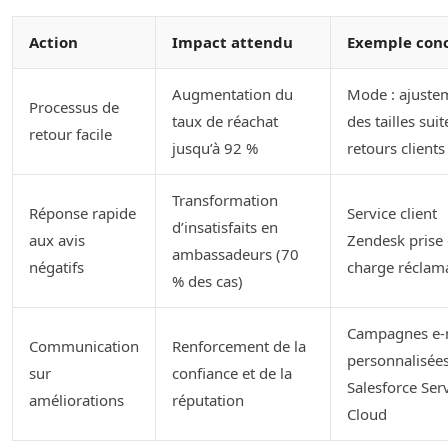
Action
Impact attendu
Exemple con
Augmentation du
Mode : ajuste
Processus de
taux de réachat
des tailles sui
retour facile
jusqu’à 92 %
retours clients
Transformation
Réponse rapide
Service client
d’insatisfaits en
aux avis
Zendesk prise
ambassadeurs (70
négatifs
charge réclam
% des cas)
Campagnes e-
Communication
Renforcement de la
personnalisées
sur
confiance et de la
Salesforce Ser
améliorations
réputation
Cloud