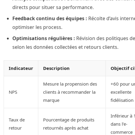
directs pour situer sa performance.
Feedback continu des équipes :
Récolte d’avis inter
optimiser les process.
Optimisations régulières :
Révision des politiques d
selon les données collectées et retours clients.
Indicateur
Description
Objectif ci
Mesure la propension des
+60 pour u
NPS
clients à recommander la
excellente
marque
fidélisation
Inférieur à
Taux de
Pourcentage de produits
dans l’e-
retour
retournés après achat
commerce