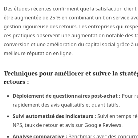
Des études récentes confirment que la satisfaction client
être augmentée de 25 % en combinant un bon service av
gestion rigoureuse des retours. Les entreprises qui resp
ces pratiques observent une augmentation notable des t
conversion et une amélioration du capital social grâce à 
meilleure réputation en ligne.
Techniques pour améliorer et suivre la straté
retours :
Déploiement de questionnaires post-achat :
Pour re
rapidement des avis qualitatifs et quantitatifs.
Suivi automatisé des indicateurs :
Suivi en temps ré
NPS, taux de retour et avis sur Google Reviews.
Analyse comparative :
Benchmark avec des concurr