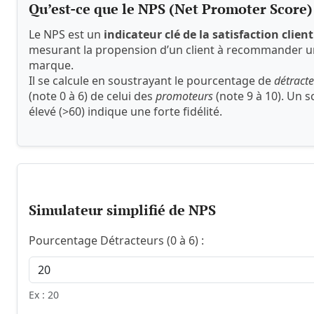
Qu’est-ce que le NPS (Net Promoter Score)
Le NPS est un
indicateur clé de la satisfaction client
mesurant la propension d’un client à recommander 
marque.
Il se calcule en soustrayant le pourcentage de
détract
(note 0 à 6) de celui des
promoteurs
(note 9 à 10). Un s
élevé (>60) indique une forte fidélité.
Simulateur simplifié de NPS
Renseignez le pourcentage de clients détracteurs, pa
Pourcentage Détracteurs (0 à 6) :
Ex : 20