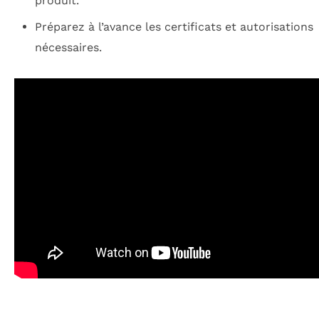
produit.
Préparez à l’avance les certificats et autorisations
nécessaires.