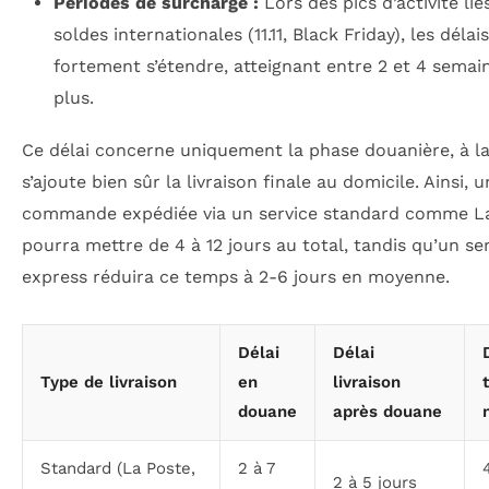
Périodes de surcharge :
Lors des pics d’activité lié
soldes internationales (11.11, Black Friday), les déla
fortement s’étendre, atteignant entre 2 et 4 semai
plus.
Ce délai concerne uniquement la phase douanière, à l
s’ajoute bien sûr la livraison finale au domicile. Ainsi, 
commande expédiée via un service standard comme L
pourra mettre de 4 à 12 jours au total, tandis qu’un se
express réduira ce temps à 2-6 jours en moyenne.
Délai
Délai
Type de livraison
en
livraison
douane
après douane
Standard (La Poste,
2 à 7
2 à 5 jours