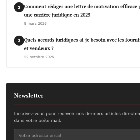
Comment rédiger une lettre de motivation efficace 
2
une carrière juridique en 2025
9 mars 2026
Quels accords juridiques ai-je besoin avec les fourni
3
et vendeurs ?
22 octobre 2025
Newsletter
Inscrivez-vous pour recevoir nos derniers articles direct
dans votre boîte mail.