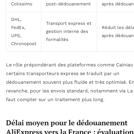
Colissimo
post-dédouanement
après dédoua
DHL,
Transport express et
FedEx,
Réduit les déla
gestion interne des
UPS,
après dédoua
formalités
Chronopost
Le rôle prépondérant des plateformes comme Cainiao
certains transporteurs express se traduit par un
dédouanement souvent plus fluide et très optimisé. E
revanche, pour les envois standard, notamment via La P
faut compter sur un traitement plus long.
Délai moyen pour le dédouanement
AliExpress vers la France : évaluation