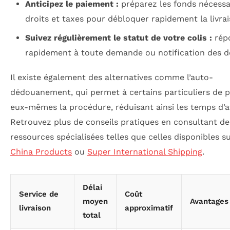
Anticipez le paiement :
préparez les fonds nécessa
droits et taxes pour débloquer rapidement la livrai
Suivez régulièrement le statut de votre colis :
rép
rapidement à toute demande ou notification des d
Il existe également des alternatives comme l’auto-
dédouanement, qui permet à certains particuliers de p
eux-mêmes la procédure, réduisant ainsi les temps d’a
Retrouvez plus de conseils pratiques en consultant de
ressources spécialisées telles que celles disponibles s
China Products
ou
Super International Shipping
.
Délai
Service de
Coût
moyen
Avantages
livraison
approximatif
total