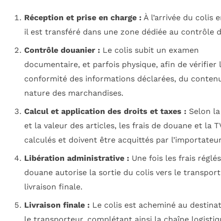
Réception et prise en charge :
À l’arrivée du colis 
il est transféré dans une zone dédiée au contrôle 
Contrôle douanier :
Le colis subit un examen
documentaire, et parfois physique, afin de vérifier 
conformité des informations déclarées, du contenu,
nature des marchandises.
Calcul et application des droits et taxes :
Selon la
et la valeur des articles, les frais de douane et la 
calculés et doivent être acquittés par l’importateur
Libération administrative :
Une fois les frais réglés
douane autorise la sortie du colis vers le transpor
livraison finale.
Livraison finale :
Le colis est acheminé au destinat
le transporteur, complétant ainsi la chaîne logistiq