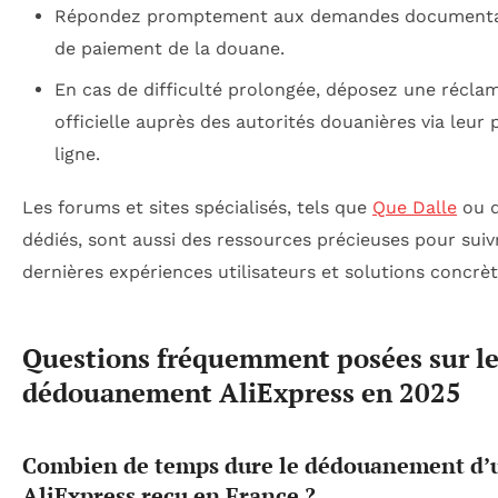
Répondez promptement aux demandes documenta
de paiement de la douane.
En cas de difficulté prolongée, déposez une récla
officielle auprès des autorités douanières via leur 
ligne.
Les forums et sites spécialisés, tels que
Que Dalle
ou d
dédiés, sont aussi des ressources précieuses pour suiv
dernières expériences utilisateurs et solutions concrèt
Questions fréquemment posées sur l
dédouanement AliExpress en 2025
Combien de temps dure le dédouanement d’u
AliExpress reçu en France ?