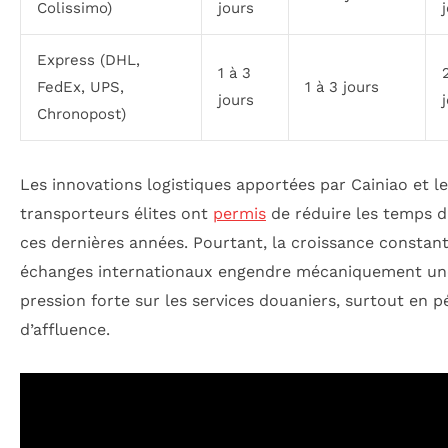
Colissimo)
jours
Express (DHL,
1 à 3
FedEx, UPS,
1 à 3 jours
jours
Chronopost)
Les innovations logistiques apportées par Cainiao et l
transporteurs élites ont
permis
de réduire les temps d
ces dernières années. Pourtant, la croissance constan
échanges internationaux engendre mécaniquement un
pression forte sur les services douaniers, surtout en p
d’affluence.