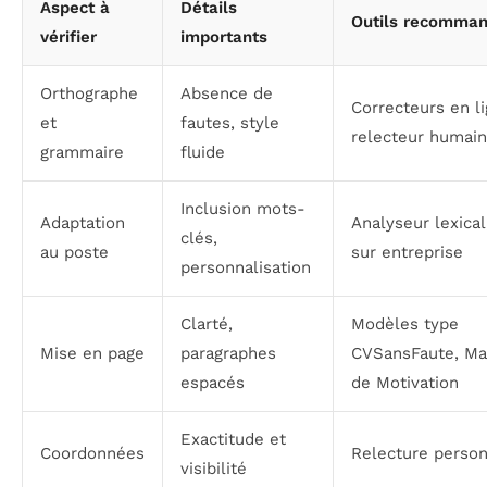
Aspect à
Détails
Outils recomma
vérifier
importants
Orthographe
Absence de
Correcteurs en li
et
fautes, style
relecteur humain
grammaire
fluide
Inclusion mots-
Adaptation
Analyseur lexical,
clés,
au poste
sur entreprise
personnalisation
Clarté,
Modèles type
Mise en page
paragraphes
CVSansFaute, Ma
espacés
de Motivation
Exactitude et
Coordonnées
Relecture person
visibilité