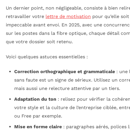
Un dernier point, non négligeable, consiste à bien relir
retravailler votre
lettre de motivation
pour qu’elle soit
impeccable avant envoi. En 2025, avec une concurren
sur les postes dans la fibre optique, chaque détail co
que votre dossier soit retenu.
Voici quelques astuces essentielles :
Correction orthographique et grammaticale
: une 
sans faute est un signe de sérieux. Utilisez un corr
mais aussi une relecture attentive par un tiers.
Adaptation du ton
: relisez pour vérifier la cohére
votre style et la culture de l’entreprise ciblée, entr
ou Free par exemple.
Mise en forme claire
: paragraphes aérés, polices li