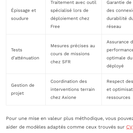
Traitement avec outil
Garantie de 
Épissage et
spécialisé lors de
des connexi
soudure
déploiement chez
durabilité d
Free
réseau
Assurance 
Mesures précises au
Tests
performanc
cours de missions
d’atténuation
optimale du
chez SFR
déployé
Coordination des
Respect des
Gestion de
interventions terrain
et optimisa
projet
chez Axione
ressources
Pour une mise en valeur plus méthodique, vous pouve
aider de modèles adaptés comme ceux trouvés sur
CV