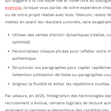
qui suggère à la fois expertise et ouverture au dialogue
exemple
, lorsque vous parlez de votre expérience che
ou de votre projet réalisé avec Kosc Telecom, restez fa
mettez en avant les résultats concrets, sans exagérati
Utilisez des verbes d’action dynamiques (réalisé, c
optimisé).
Personnalisez chaque phrase pour refléter votre m
authentique.
Structurez vos paragraphes pour capter rapideme
l’attention (utilisation de listes ou paragraphes cou
Soignez la fluidité et évitez les répétitions inutiles.
Par ailleurs, en 2025, l’intégration des technologies da
recrutement a évolué, certains logiciels de lecture au
analysent la pertinence sémantique des candidatures.