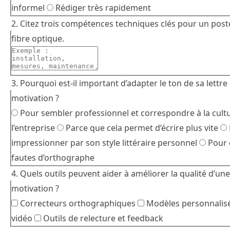
informel
Rédiger très rapidement
2. Citez trois compétences techniques clés pour un post
fibre optique.
3. Pourquoi est-il important d’adapter le ton de sa lettre
motivation ?
Pour sembler professionnel et correspondre à la cult
l’entreprise
Parce que cela permet d’écrire plus vite
impressionner par son style littéraire personnel
Pour é
fautes d’orthographe
4. Quels outils peuvent aider à améliorer la qualité d’une
motivation ?
Correcteurs orthographiques
Modèles personnalis
vidéo
Outils de relecture et feedback