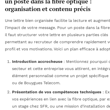
un poste dans la fibre optique :
organisation et contenu précis
Une lettre bien organisée facilite la lecture et augmen
l’impact de votre message. Pour un poste dans la fibre
il faut structurer votre lettre en plusieurs parties clés
permettant au recruteur de comprendre rapidement v
profil et vos motivations. Voici un plan efficace à adopt
Introduction accrocheuse
: Mentionnez pourquoi 
secteur et cette entreprise vous attirent, en intégr
élément personnalisé comme un projet spécifique
ou de Bouygues Telecom.
Présentation de vos compétences techniques
: E
vos expériences en lien avec la fibre optique, par 
un stage chez SFR, ou une mission d’installation d