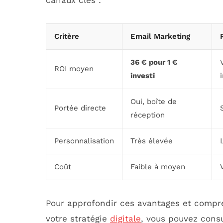
canaux clés :
Critère
Email Marketing
36 € pour 1 €
ROI moyen
investi
Oui, boîte de
Portée directe
réception
Personnalisation
Très élevée
Coût
Faible à moyen
Pour approfondir ces avantages et compre
votre stratégie
digitale
, vous pouvez cons