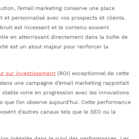
ution, l’email marketing conserve une place
t et personnalisé avec vos prospects et clients.
bruit est incessant et le contenu souvent
antie en atterrissant directement dans la boîte de
ité est un atout majeur pour renforcer la
ur sur investissement
(ROI) exceptionnel de cette
dans une campagne d’email marketing rapportait
 stable voire en progression avec les innovations
s que l’on observe aujourd’hui. Cette performance
osent d’autres canaux tels que le SEO ou la
ision inégalée dans le suivi des performances. Les