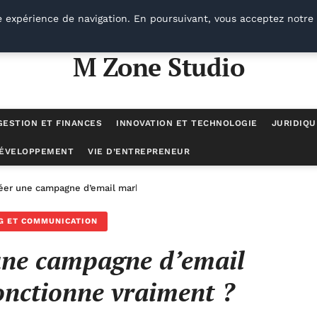
e expérience de navigation. En poursuivant, vous acceptez notre 
M Zone Studio
GESTION ET FINANCES
INNOVATION ET TECHNOLOGIE
JURIDIQU
DÉVELOPPEMENT
VIE D’ENTREPRENEUR
er une campagne d’email marketing qui fonctionne vraiment ?
G ET COMMUNICATION
ne campagne d’email
onctionne vraiment ?