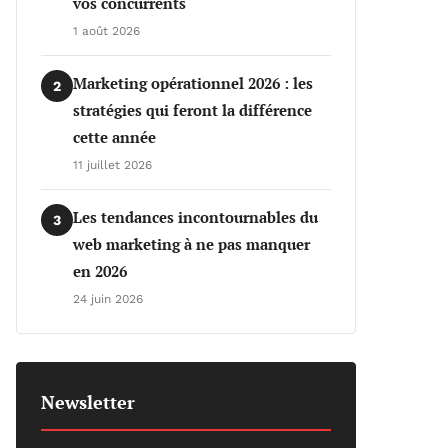
vos concurrents
1 août 2026
Marketing opérationnel 2026 : les
2
stratégies qui feront la différence
cette année
11 juillet 2026
Les tendances incontournables du
3
web marketing à ne pas manquer
en 2026
24 juin 2026
Newsletter