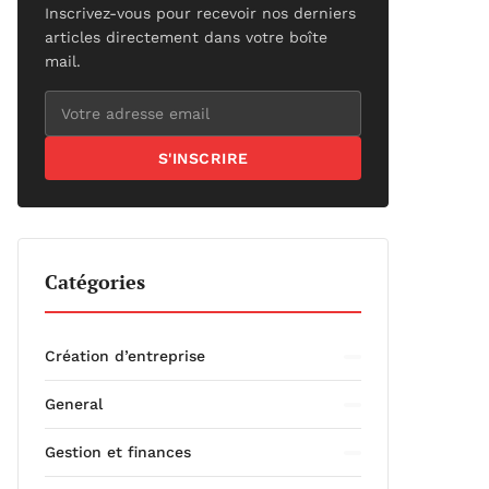
Inscrivez-vous pour recevoir nos derniers
articles directement dans votre boîte
mail.
S'INSCRIRE
Catégories
Création d’entreprise
General
Gestion et finances