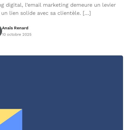
 digital, l’email marketing demeure un levier
un lien solide avec sa clientèle. […]
Anaïs Renard
10 octobre 2025