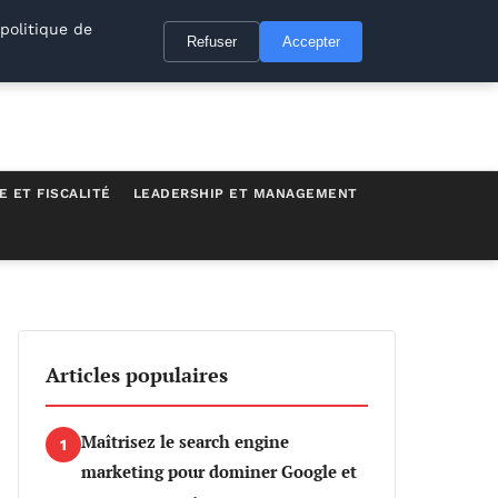
politique de
Refuser
Accepter
E ET FISCALITÉ
LEADERSHIP ET MANAGEMENT
Articles populaires
Maîtrisez le search engine
1
marketing pour dominer Google et