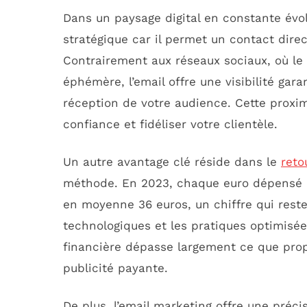
Dans un paysage digital en constante évol
stratégique car il permet un contact direc
Contrairement aux réseaux sociaux, où le 
éphémère, l’email offre une visibilité gar
réception de votre audience. Cette proxim
confiance et fidéliser votre clientèle.
Un autre avantage clé réside dans le
reto
méthode. En 2023, chaque euro dépensé 
en moyenne 36 euros, un chiffre qui reste
technologiques et les pratiques optimisée
financière dépasse largement ce que prop
publicité payante.
De plus, l’email marketing offre une préc