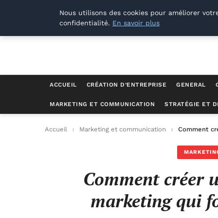
M Zone Studio
Nous utilisons des cookies pour améliorer votr
confidentialité.
En savoir plus
ACCUEIL
CRÉATION D’ENTREPRISE
GENERAL
MARKETING ET COMMUNICATION
STRATÉGIE ET 
Accueil
Marketing et communication
Comment cré
MARKETIN
Comment créer u
marketing qui f