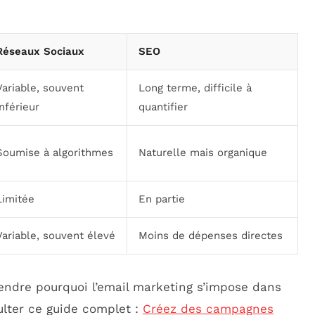
Réseaux Sociaux
SEO
Variable, souvent
Long terme, difficile à
inférieur
quantifier
Soumise à algorithmes
Naturelle mais organique
Limitée
En partie
Variable, souvent élevé
Moins de dépenses directes
ndre pourquoi l’email marketing s’impose dans
ulter ce guide complet :
Créez des campagnes