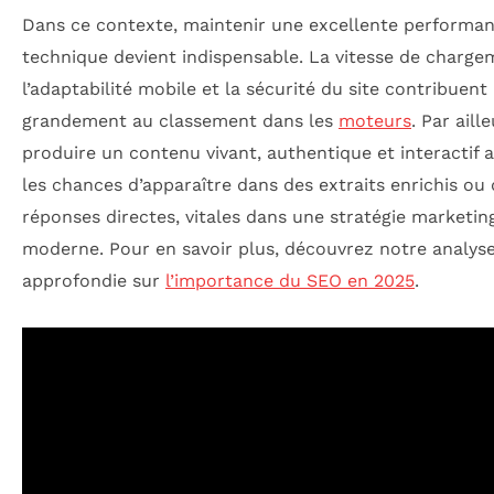
Dans ce contexte, maintenir une excellente performa
technique devient indispensable. La vitesse de charge
l’adaptabilité mobile et la sécurité du site contribuent
grandement au classement dans les
moteurs
. Par aille
produire un contenu vivant, authentique et interactif
les chances d’apparaître dans des extraits enrichis ou
réponses directes, vitales dans une stratégie marketin
moderne. Pour en savoir plus, découvrez notre analys
approfondie sur
l’importance du SEO en 2025
.