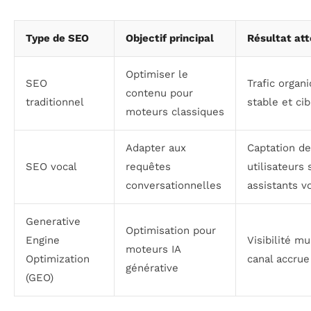
Type de SEO
Objectif principal
Résultat at
Optimiser le
SEO
Trafic organ
contenu pour
traditionnel
stable et cib
moteurs classiques
Adapter aux
Captation d
SEO vocal
requêtes
utilisateurs 
conversationnelles
assistants v
Generative
Optimisation pour
Engine
Visibilité mu
moteurs IA
Optimization
canal accrue
générative
(GEO)