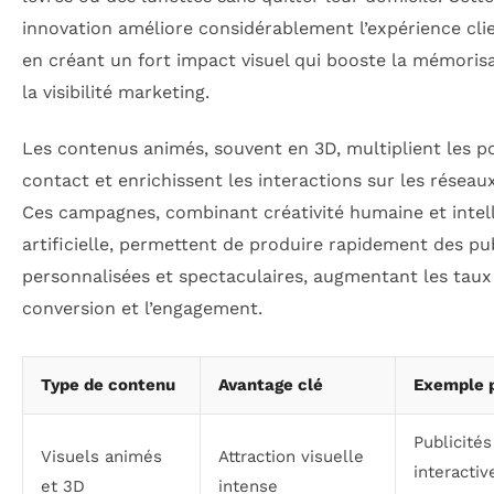
innovation améliore considérablement l’expérience cli
en créant un fort impact visuel qui booste la mémorisa
la visibilité marketing.
Les contenus animés, souvent en 3D, multiplient les p
contact et enrichissent les interactions sur les réseau
Ces campagnes, combinant créativité humaine et intel
artificielle, permettent de produire rapidement des pub
personnalisées et spectaculaires, augmentant les taux
conversion et l’engagement.
Type de contenu
Avantage clé
Exemple 
Publicités
Visuels animés
Attraction visuelle
interactiv
et 3D
intense