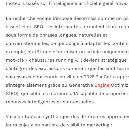
moteurs basés sur l’intelligence artificielle générative.
La recherche vocale s’impose désormais comme un pil
essentiel du SEO. Les internautes formulent leurs req
sous forme de phrases longues, naturelles et
conversationnelles, ce qui oblige à adapter les conten
exemple, plutôt que d’optimiser un article uniquement
mot-clé « chaussures running », il devient stratégique
d’intégrer des expressions comme « quelles sont les m
chaussures pour courir en ville en 2025 ? » Cette app
s’intègre aisément grâce au Generative
Engine
Optimiz
(GEO), qui cible les moteurs d’IA capable de proposer 
réponses intelligentes et contextuelles.
Voici un tableau synthétique des différentes approche
leurs enjeux en matière de visibilité marketing :