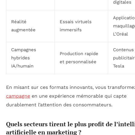
digitales
Applicati
Réalité
Essais virtuels
maquillag
augmentée
immersifs
L’Oréal
Campagnes
Contenus
Production rapide
hybrides
publicitai
et personnalisée
IA/humain
Tesla
En misant sur ces formats innovants, vous transform
campagne
en une expérience mémorable qui capte
durablement l’attention des consommateurs.
Quels secteurs tirent le plus profit de l’intel
artificielle en marketing ?