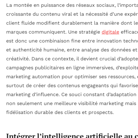
La montée en puissance des réseaux sociaux, l’import
croissante du contenu viral et la nécessité d’une expé
client fluide modifient durablement la manière dont l
marques communiquent. Une stratégie
digitale
efficac
est donc une combinaison fine entre innovation techn
et authenticité humaine, entre analyse des données et
créativité. Dans ce contexte, il devient crucial d’adopt
campagnes publicitaires en ligne immersives, d’exploite
marketing automation pour optimiser ses ressources, 
surtout de créer des contenus engageants qui favorise
marketing d’influence. Ce souci constant d’adaptation
non seulement une meilleure visibilité marketing mais
fidélisation durable des clients et prospects.
Intégrer l’intelligence artificielle au