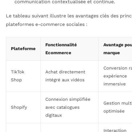
communication contextualisée et continue.
Le tableau suivant illustre les avantages clés des princ
plateformes e-commerce sociales :
Fonctionnalité
Avantage pou
Plateforme
Ecommerce
marque
Conversion r
TikTok
Achat directement
expérience
Shop
intégré aux vidéos
immersive
Connexion simplifiée
Gestion mult
Shopify
avec catalogues
optimisée
digitaux
Interaction